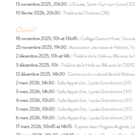
13 novembre 2025, 20h30 :
L'Escale, Saint-Cyr-sur-Loire (37
10 février 2026, 20h30 :
Théâtre de Chartres (28)
​
Ouii
iiii!
18 novembre 2025, 10h et 13h45 :
Collège Gaston Huet, Vouvra
25 novembre 2025, 19h30 :
Association Jeunesse et Habitat, T
2 décembre 2025, 10h et 14h :
Théâtre de la Halle au Blé avec 
3 décembre 2025, 10h :
Théâtre de la Halle au Blé avec le CISP
12 décembre 2025, 14h30
: Centre socio-culturel André Malra
2 mars 2026, 14h30 :
Salle Appel d’air, Lycée Grandmont (37)
3 mars 2026, 14h30 :
Salle Appel d’air, Lycée Grandmont (37)
4 mars 2026, 10h30 :
Salle Appel d’air, Lycée Grandmont (37)
5 mars 2026, 10h30 :
Salle Appel d’air, Lycée Grandmont (37)
6 mars 2026, 10h30 :
Salle Appel d’air, Lycée Grandmont (37)
17 mars 2026, 10h45 et 14h15 :
Espace Jean Hugues Anglade, Lan