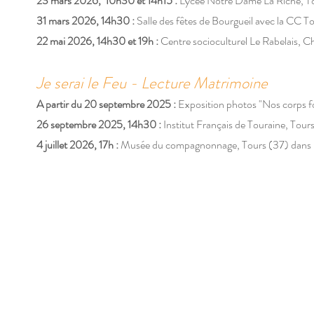
23 mars 2026, 10h30 et 14h15 :
Lycée Notre Dame La Riche, T
31 mars 2026, 14h30 :
Salle des fêtes de Bourgueil
avec
la CC To
22 mai 2026, 14h30 et 19h :
Centre socioculturel Le Rabelais, 
​
Je serai le Feu - Lecture Matrimoine
A partir du 20 septembre 2025 :
Exposition photos "Nos corps fo
26 septembre 2025, 14h30 :
Institut Français de Touraine, Tour
4 juillet 2026, 17h :
Musée du compagnonnage, Tours (37) dans le