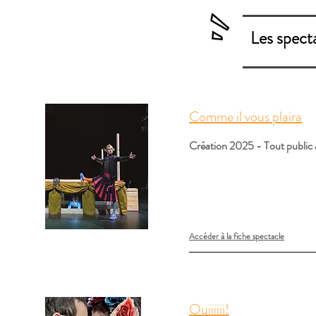
Les spect
Comme il vous plaira
Création 2025 - Tout public à
Accéder à la fiche spectacle
Ouiiiiii!