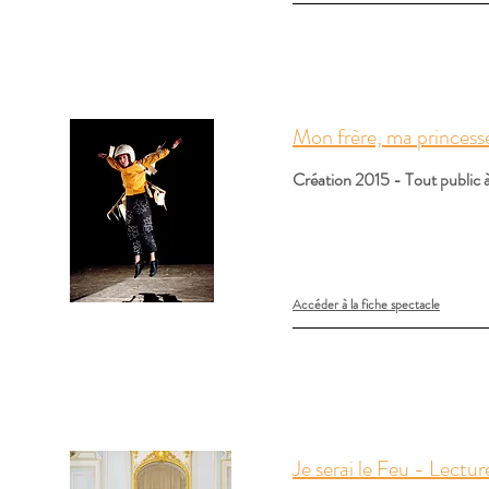
Mon frère, ma princess
Création 2015 - Tout public à
Accéder à la fiche spectacle
Je serai le Feu - Lectu