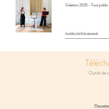
Création 2025 - Tout public à
Accéder à la fiche spectacle
T
éléch
Outils de
Plaquett